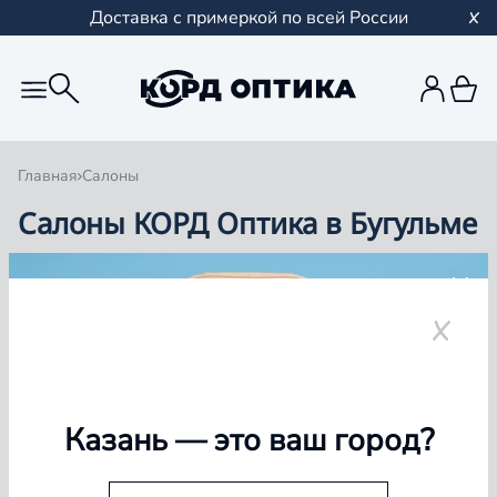
Доставка с примеркой по всей России
Главная
Салоны
Салоны КОРД Оптика в Бугульме
Группа компаний «Корд Оптика» - это более 100
салонов в Казани и Республике Татарстан, Самаре,
Уфе, Рыбинске.
Бугульма
Казань
— это ваш город?