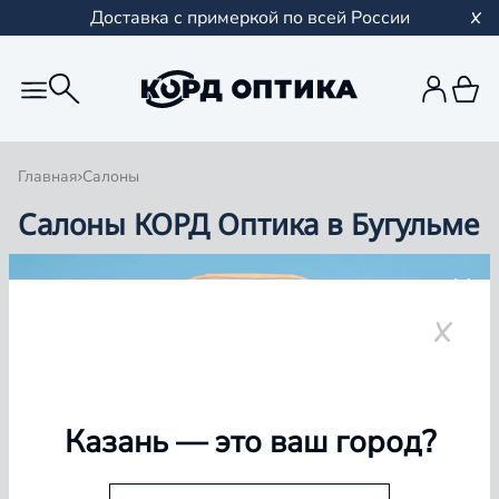
Доставка с примеркой по всей России
Главная
Салоны
Салоны КОРД Оптика в Бугульме
Группа компаний «Корд Оптика» - это более 100
салонов в Казани и Республике Татарстан, Самаре,
Уфе, Рыбинске.
Бугульма
Казань
— это ваш город?