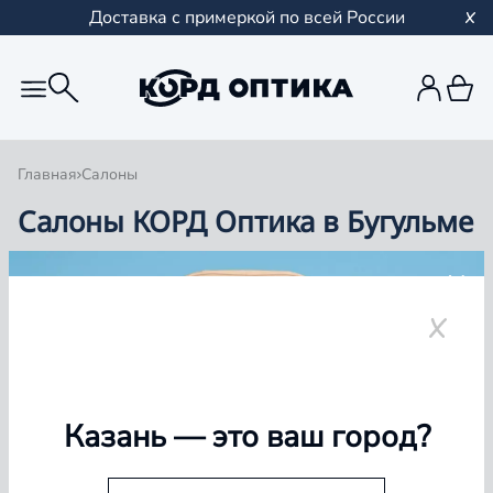
Доставка с примеркой по всей России
Главная
Салоны
Салоны КОРД Оптика в Бугульме
Группа компаний «Корд Оптика» - это более 100
салонов в Казани и Республике Татарстан, Самаре,
Уфе, Рыбинске.
Бугульма
Казань
— это ваш город?