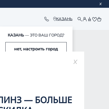
КАЗАНЬ
КАЗАНЬ
— ЭТО ВАШ ГОРОД?
нет, настроить город
ьме
да, это мой город
ЛИНЗ — БОЛЬШЕ