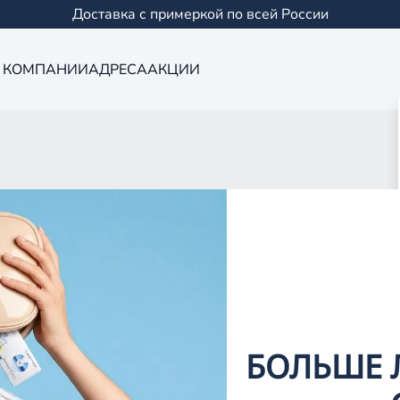
Доставка с примеркой по всей России
 КОМПАНИИ
АДРЕСА
АКЦИИ
Оптика в Бугул
0 салонов в Казани и
БОЛЬШЕ 