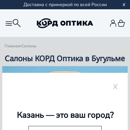
Доставка с примеркой по всей России
Главная
Салоны
Салоны КОРД Оптика в Бугульме
Группа компаний «Корд Оптика» - это более 100
салонов в Казани и Республике Татарстан, Самаре,
Уфе, Рыбинске.
Бугульма
Казань
— это ваш город?