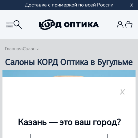
Доставка с примеркой по всей России
Главная
Салоны
Салоны КОРД Оптика в Бугульме
Группа компаний «Корд Оптика» - это более 100
салонов в Казани и Республике Татарстан, Самаре,
Уфе, Рыбинске.
Бугульма
Казань
— это ваш город?