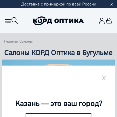
Доставка с примеркой по всей России
Главная
Салоны
Салоны КОРД Оптика в Бугульме
Группа компаний «Корд Оптика» - это более 100
салонов в Казани и Республике Татарстан, Самаре,
Уфе, Рыбинске.
Бугульма
Казань
— это ваш город?