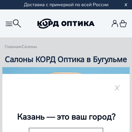
Доставка с примеркой по всей России
Главная
Салоны
Салоны КОРД Оптика в Бугульме
Группа компаний «Корд Оптика» - это более 100
салонов в Казани и Республике Татарстан, Самаре,
Уфе, Рыбинске.
Бугульма
Казань
— это ваш город?